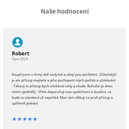
Naše hodnocení
Robert
říjen 2024
Koupil jsem u firmy dvě sady kol a obojí jsou perfektní . Důležitější
je ale přístup majitele a jeho pochopení mých potřeb a očekávání
. Takový to přístup bych očekával vždy a všude. Bohužel je dnes
velmi ojedinělý . Vřele doporučuji tuto společnost a doufám, ze
bude to standard už napořád. Moc vám děkuji za profi přístup a
upřímně jednání
★★★★★