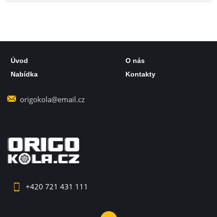
Úvod
O nás
Nabídka
Kontakty
origokola@email.cz
+420 721 431 111