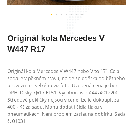
Originál kola Mercedes V
W447 R17
Originál kola Mercedes V W447 nebo Vito 17”. Celá
sada je v pěkném stavu, najde se oděrka od běžného
provozu-nic velkého viz foto. Uvedená cena je bez
DPH. Disky 7Jx17 ET51. Výrobní číslo A4474012200.
Středové pokličky nejsou v ceně, lze je dokoupit za
400,- Kč za sadu. Mohu dodat i čidla tlaku v
pneumatikách. Není problém zaslat na dobírku. Sada
č. 01031