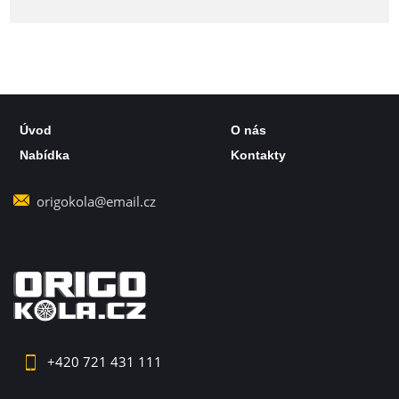
Úvod
O nás
Nabídka
Kontakty
origokola@email.cz
+420 721 431 111