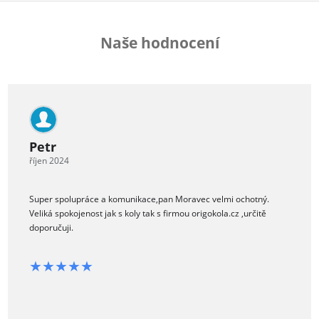
Naše hodnocení
Petr
říjen 2024
Super spolupráce a komunikace,pan Moravec velmi ochotný.
Veliká spokojenost jak s koly tak s firmou origokola.cz ,určitě
doporučuji.
★★★★★