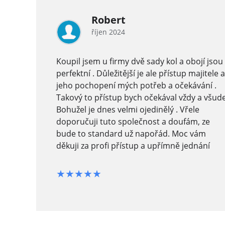
Robert
říjen 2024
n Moravec
Koupil jsem u firmy dvě sady kol a obojí jsou
 s koly
perfektní . Důležitější je ale přístup majitele a
oručuji.
jeho pochopení mých potřeb a očekávání .
Takový to přístup bych očekával vždy a všude
Bohužel je dnes velmi ojedinělý . Vřele
doporučuji tuto společnost a doufám, ze
bude to standard už napořád. Moc vám
děkuji za profi přístup a upřímně jednání
★★★★★