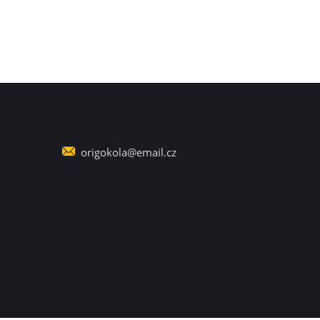
origokola@email.cz