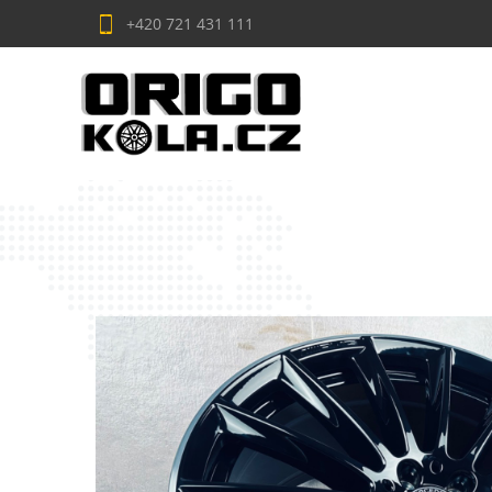
+420 721 431 111