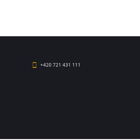
+420 721 431 111